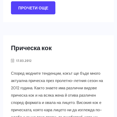
ПРОЧЕТИ ОЩЕ
Прическа кок
17.03.2012
Според модните тенденции, кокът ще бъде много
актуална прическа през пролетно-летния сезон на
2012 година. Както знаете има различни видове
прическа кок и на всяка жена й отива различен
според формата и овала на лицето. Високия кок е
прическата, която кара лицето ни да изглежда по-