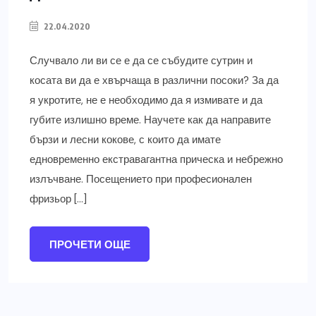
22.04.2020
Случвало ли ви се е да се събудите сутрин и
косата ви да е хвърчаща в различни посоки? За да
я укротите, не е необходимо да я измивате и да
губите излишно време. Научете как да направите
бързи и лесни кокове, с които да имате
едновременно екстравагантна прическа и небрежно
излъчване. Посещението при професионален
фризьор […]
ПРОЧЕТИ ОЩЕ