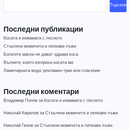
Търсене
Последни публикации
Косата и измамата с лесното
Стъклени момичета и лепкави лъжи
Богатите маски не дават здрава коса
Вълните, които изгориха косата ми
Ламеларната вода: рекламен трик или спасение
Последни коментари
Владимир Попов
за
Косата и измамата с лесното
Николай Кирилов
за
Стъклени момичета и лепкави лъжи
Николай Генов
за
Стъклени момичета и лепкави лъжи