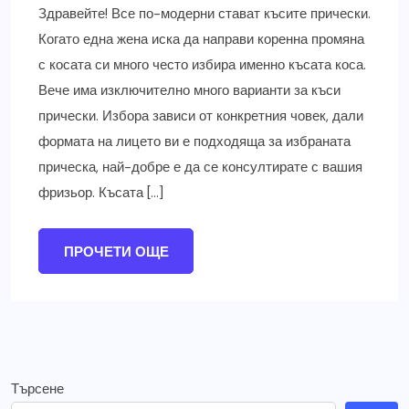
Здравейте! Все по-модерни стават късите прически.
Когато една жена иска да направи коренна промяна
с косата си много често избира именно късата коса.
Вече има изключително много варианти за къси
прически. Избора зависи от конкретния човек, дали
формата на лицето ви е подходяща за избраната
прическа, най-добре е да се консултирате с вашия
фризьор. Късата […]
ПРОЧЕТИ ОЩЕ
Търсене