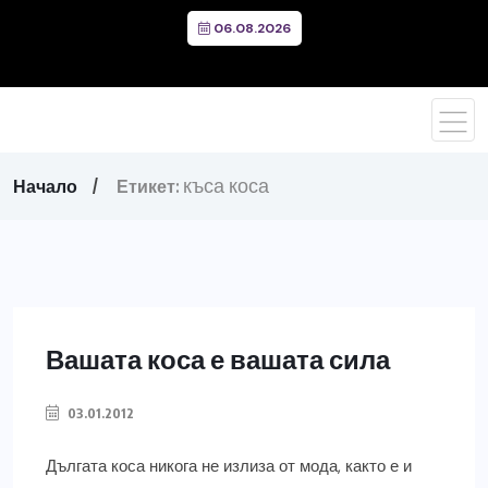
06.08.2026
къса коса
Начало
Етикет:
Вашата коса е вашата сила
03.01.2012
Дългата коса никога не излиза от мода, както е и