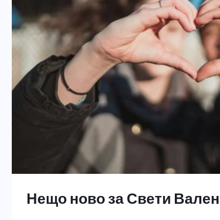
Нещо ново за Свети Вале