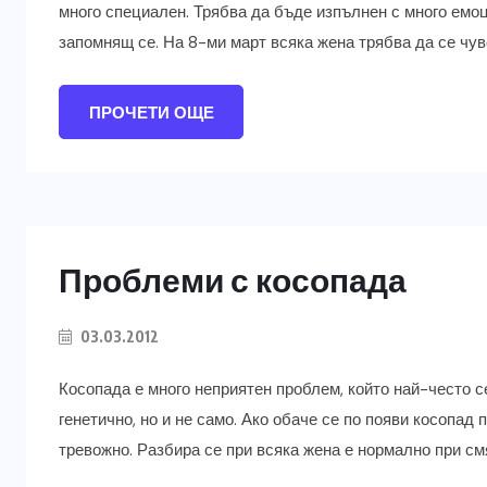
много специален. Трябва да бъде изпълнен с много емоц
запомнящ се. На 8-ми март всяка жена трябва да се чув
ПРОЧЕТИ ОЩЕ
Проблеми с косопада
03.03.2012
Косопада е много неприятен проблем, който най-често с
генетично, но и не само. Ако обаче се по появи косопад
тревожно. Разбира се при всяка жена е нормално при смян