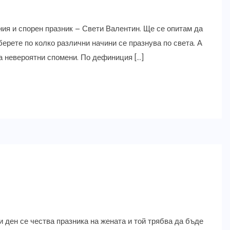
ния и спорен празник – Свети Валентин. Ще се опитам да
берете по колко различни начини се празнува по света. А
а невероятни спомени. По дефиниция […]
и ден се чества празника на жената и той трябва да бъде