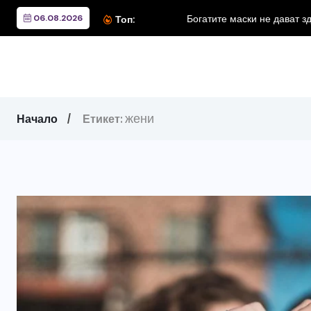
06.08.2026
Богатите маски не дават з
Топ:
жени
Начало
Етикет: