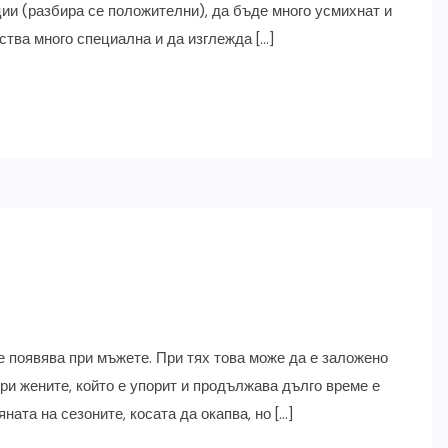
ии (разбира се положителни), да бъде много усмихнат и
ства много специална и да изглежда […]
е появява при мъжете. При тях това може да е заложено
 при жените, който е упорит и продължава дълго време е
ата на сезоните, косата да окапва, но […]