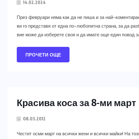
14.02.2024
През февруари няма как да не пиша и за най-коментира
ви го представя от една по-любопитна страна, за да раз
вие може да изберете своя и да имате още един повод з
ПРОЧЕТИ ОЩЕ
Красива коса за 8-ми март
08.03.2012
Честит осми март на всички жени и всички майки! На тоз