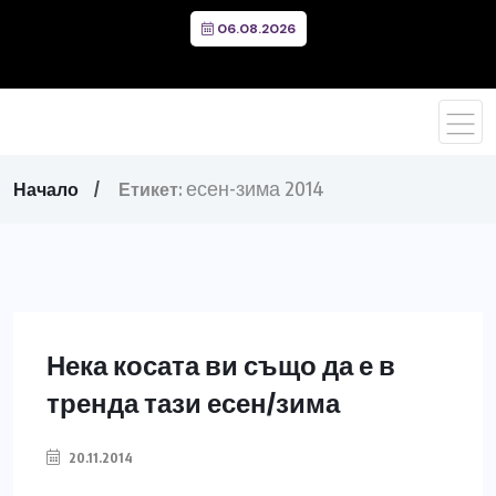
06.08.2026
есен-зима 2014
Начало
Етикет:
Нека косата ви също да е в
тренда тази есен/зима
20.11.2014