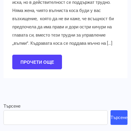
иска, но в действителност се поддържат трудно.
Няма жена, чиято вълниста коса буди у вас
възхищение, която да не ви каже, че всъщност би
предпочела да има прави и дори остри кичури на
главата си, вместо тези трудни за управление
„вълми“. Къдравата коса се поддава мъчно на […]
ПРОЧЕТИ ОЩЕ
Търсене
Търсене