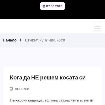
07.08.2026
чуплива коса
Начало
Етикет:
Кога да НЕ решем косата си
20.06.2015
Непокорни къдрици… толкова са красиви и всеки ги