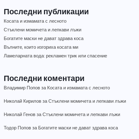
Последни публикации
Косата и измамата с лесното
Стъклени момичета и лепкави лъжи
Богатите маски не дават здрава коса
Вълните, които изгориха косата ми
Ламеларната вода: рекламен трик или спасение
Последни коментари
Владимир Попов
за
Косата и измамата с лесното
Николай Кирилов
за
Стъклени момичета и лепкави лъжи
Николай Генов
за
Стъклени момичета и лепкави лъжи
Тодор Попов
за
Богатите маски не дават здрава коса