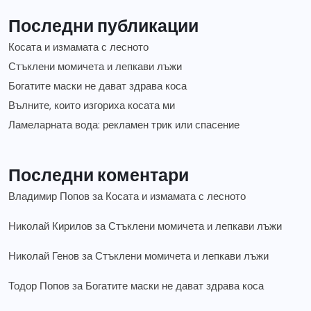
Последни публикации
Косата и измамата с лесното
Стъклени момичета и лепкави лъжи
Богатите маски не дават здрава коса
Вълните, които изгориха косата ми
Ламеларната вода: рекламен трик или спасение
Последни коментари
Владимир Попов
за
Косата и измамата с лесното
Николай Кирилов
за
Стъклени момичета и лепкави лъжи
Николай Генов
за
Стъклени момичета и лепкави лъжи
Тодор Попов
за
Богатите маски не дават здрава коса