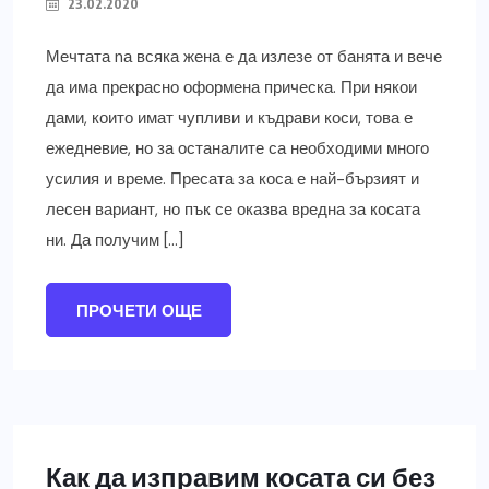
23.02.2020
Мечтата nа всяка жена е да излезе от банята и вече
да има прекрасно оформена прическа. При някои
дами, които имат чупливи и къдрави коси, това е
ежедневие, но за останалите са необходими много
усилия и време. Пресата за коса е най-бързият и
лесен вариант, но пък се оказва вредна за косата
ни. Да получим […]
ПРОЧЕТИ ОЩЕ
Как да изправим косата си без