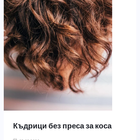
Къдрици без преса за коса