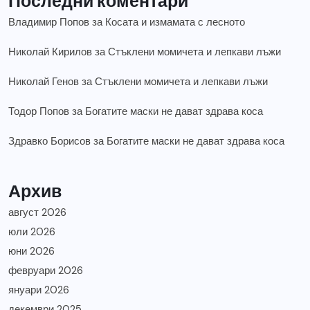
Последни коментари
Владимир Попов
за
Косата и измамата с лесното
Николай Кирилов
за
Стъклени момичета и лепкави лъжи
Николай Генов
за
Стъклени момичета и лепкави лъжи
Тодор Попов
за
Богатите маски не дават здрава коса
Здравко Борисов
за
Богатите маски не дават здрава коса
Архив
август 2026
юли 2026
юни 2026
февруари 2026
януари 2026
декември 2025