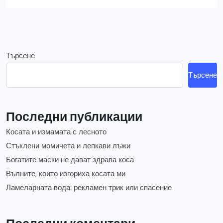
Търсене
Търсене
Последни публикации
Косата и измамата с лесното
Стъклени момичета и лепкави лъжи
Богатите маски не дават здрава коса
Вълните, които изгориха косата ми
Ламеларната вода: рекламен трик или спасение