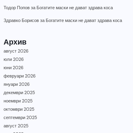
Тодор Попов
за
Богатите маски не дават здрава коса
Здравко Борисов
за
Богатите маски не дават здрава коса
Архив
август 2026
юли 2026
юни 2026
февруари 2026
януари 2026
декември 2025
ноември 2025
октомври 2025
септември 2025
август 2025