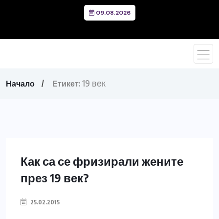
09.08.2026
19 век
Начало
Етикет:
Как са се фризирали жените
през 19 век?
25.02.2015