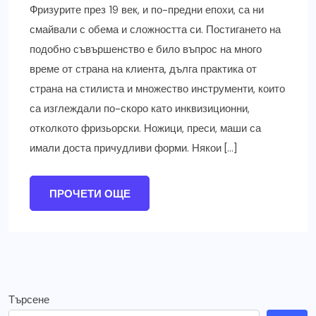
Фризурите през 19 век, и по-предни епохи, са ни
смайвали с обема и сложността си. Постигането на
подобно съвършенство е било въпрос на много
време от страна на клиента, дълга практика от
страна на стилиста и множество инструменти, които
са изглеждали по-скоро като инквизиционни,
отколкото фризьорски. Ножици, преси, маши са
имали доста причудливи форми. Някои […]
ПРОЧЕТИ ОЩЕ
Търсене