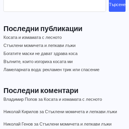
Търсене
Последни публикации
Косата и измамата с лесното
Стъклени момичета и лепкави лъжи
Богатите маски не дават здрава коса
Вълните, които изгориха косата ми
Ламеларната вода: рекламен трик или спасение
Последни коментари
Владимир Попов
за
Косата и измамата с лесното
Николай Кирилов
за
Стъклени момичета и лепкави лъжи
Николай Генов
за
Стъклени момичета и лепкави лъжи