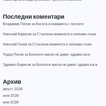
Последни коментари
Владимир Попов
за
Косата и измамата с лесното
Николай Кирилов
за
Стъклени момичета и лепкави лъжи
Николай Генов
за
Стъклени момичета и лепкави лъжи
Тодор Попов
за
Богатите маски не дават здрава коса
Здравко Борисов
за
Богатите маски не дават здрава коса
Архив
август 2026
юли 2026
юни 2026