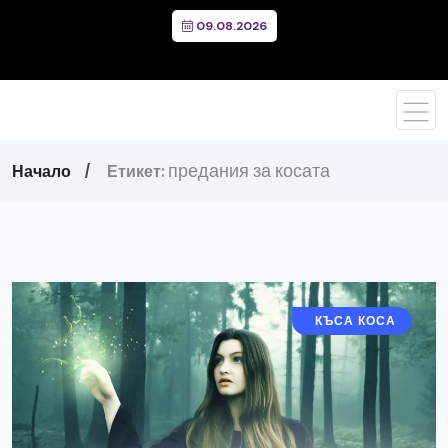
09.08.2026
предания за косата
Начало
Етикет:
ДЪЛГА КОСА
КЪСА КОСА