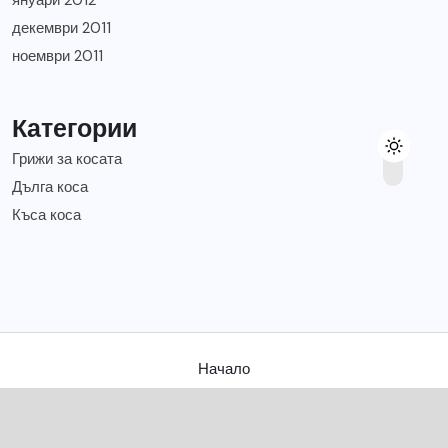
декември 2011
ноември 2011
Категории
Грижи за косата
Дълга коса
Къса коса
Начало
Съвети за твоята коса