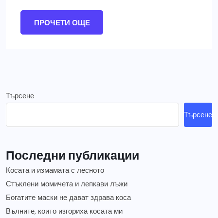
ПРОЧЕТИ ОЩЕ
Търсене
Търсене
Последни публикации
Косата и измамата с лесното
Стъклени момичета и лепкави лъжи
Богатите маски не дават здрава коса
Вълните, които изгориха косата ми