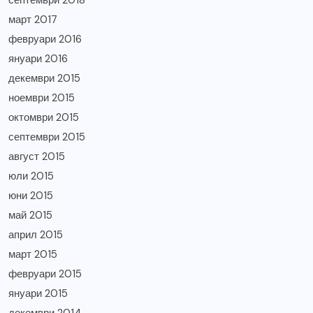
март 2017
февруари 2016
януари 2016
декември 2015
ноември 2015
октомври 2015
септември 2015
август 2015
юли 2015
юни 2015
май 2015
април 2015
март 2015
февруари 2015
януари 2015
декември 2014