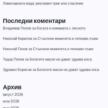
Ламеларната вода: рекламен трик или спасение
Последни коментари
Владимир Попов
за
Косата и измамата с лесното
Николай Кирилов
за
Стъклени момичета и лепкави лъжи
Николай Генов
за
Стъклени момичета и лепкави лъжи
Тодор Попов
за
Богатите маски не дават здрава коса
Здравко Борисов
за
Богатите маски не дават здрава коса
Архив
август 2026
юли 2026
юни 2026