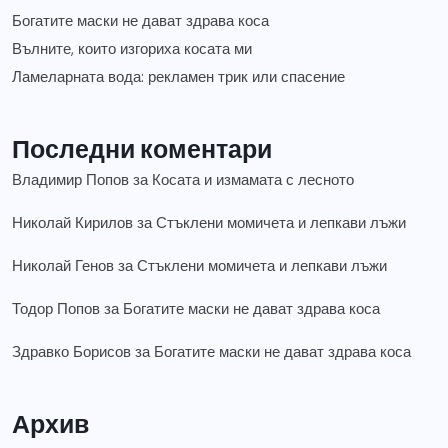
Богатите маски не дават здрава коса
Вълните, които изгориха косата ми
Ламеларната вода: рекламен трик или спасение
Последни коментари
Владимир Попов
за
Косата и измамата с лесното
Николай Кирилов
за
Стъклени момичета и лепкави лъжи
Николай Генов
за
Стъклени момичета и лепкави лъжи
Тодор Попов
за
Богатите маски не дават здрава коса
Здравко Борисов
за
Богатите маски не дават здрава коса
Архив