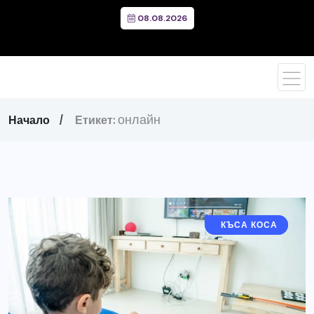
08.08.2026
онлайн
Начало
Етикет:
ДЪЛГА КОСА
КЪСА КОСА