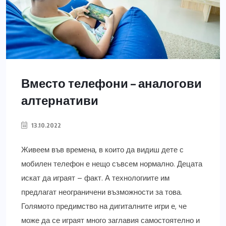
Вместо телефони – аналогови
алтернативи
13.10.2022
Живеем във времена, в които да видиш дете с
мобилен телефон е нещо съвсем нормално. Децата
искат да играят – факт. А технологиите им
предлагат неограничени възможности за това.
Голямото предимство на дигиталните игри е, че
може да се играят много заглавия самостоятелно и