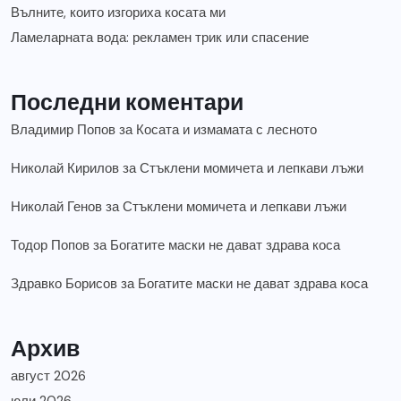
Вълните, които изгориха косата ми
Ламеларната вода: рекламен трик или спасение
Последни коментари
Владимир Попов
за
Косата и измамата с лесното
Николай Кирилов
за
Стъклени момичета и лепкави лъжи
Николай Генов
за
Стъклени момичета и лепкави лъжи
Тодор Попов
за
Богатите маски не дават здрава коса
Здравко Борисов
за
Богатите маски не дават здрава коса
Архив
август 2026