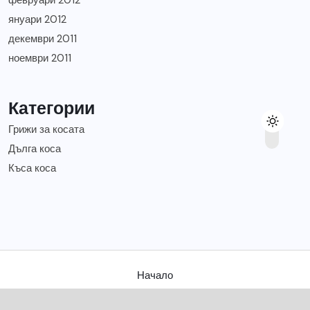
февруари 2012
януари 2012
декември 2011
ноември 2011
Категории
Грижи за косата
Дълга коса
Къса коса
Начало
Съвети за твоята коса