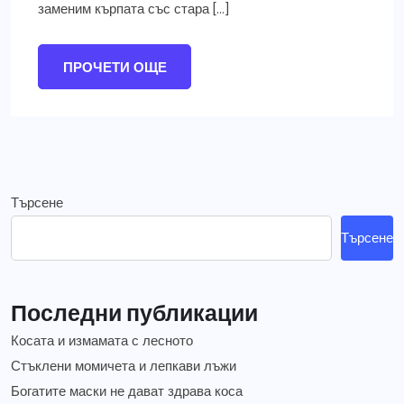
заменим кърпата със стара […]
ПРОЧЕТИ ОЩЕ
Търсене
Търсене
Последни публикации
Косата и измамата с лесното
Стъклени момичета и лепкави лъжи
Богатите маски не дават здрава коса