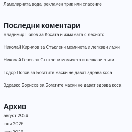
Ламеларната вода: рекламен трик или спасение
Последни коментари
Владимир Попов
за
Косата и измамата с лесното
Николай Кирилов
за
Стъклени момичета и лепкави лъжи
Николай Генов
за
Стъклени момичета и лепкави лъжи
Тодор Попов
за
Богатите маски не дават здрава коса
Здравко Борисов
за
Богатите маски не дават здрава коса
Архив
август 2026
юли 2026