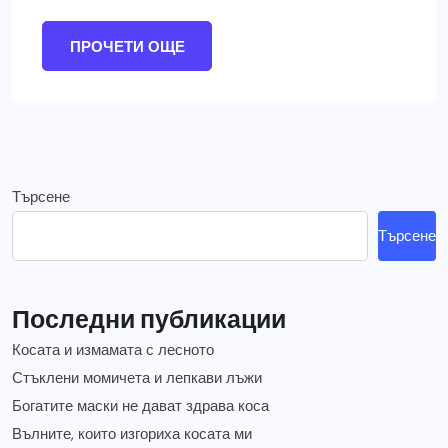
ПРОЧЕТИ ОЩЕ
Търсене
Търсене
Последни публикации
Косата и измамата с лесното
Стъклени момичета и лепкави лъжи
Богатите маски не дават здрава коса
Вълните, които изгориха косата ми