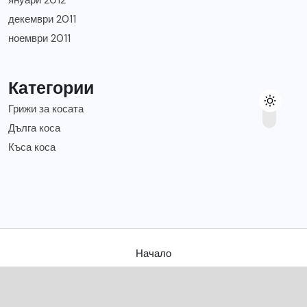
януари 2012
декември 2011
ноември 2011
Категории
Грижи за косата
Дълга коса
Къса коса
Начало
Съвети за твоята коса