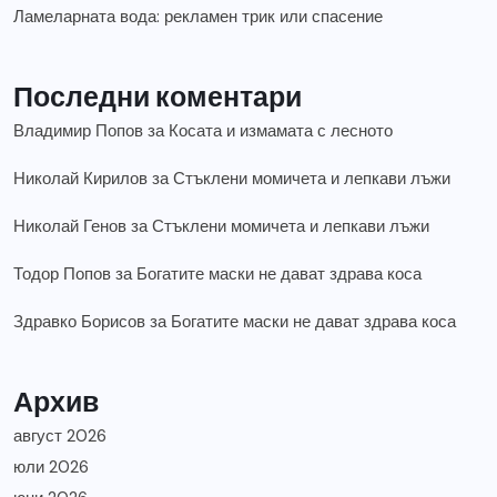
Ламеларната вода: рекламен трик или спасение
Последни коментари
Владимир Попов
за
Косата и измамата с лесното
Николай Кирилов
за
Стъклени момичета и лепкави лъжи
Николай Генов
за
Стъклени момичета и лепкави лъжи
Тодор Попов
за
Богатите маски не дават здрава коса
Здравко Борисов
за
Богатите маски не дават здрава коса
Архив
август 2026
юли 2026