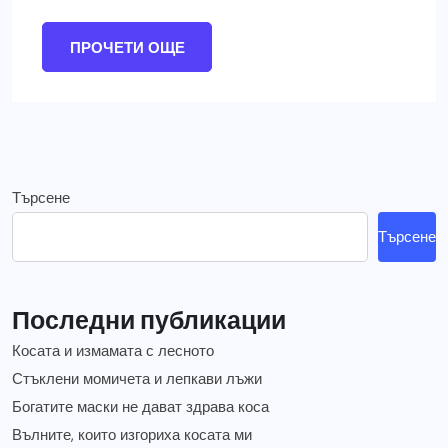
ПРОЧЕТИ ОЩЕ
Търсене
Търсене
Последни публикации
Косата и измамата с лесното
Стъклени момичета и лепкави лъжи
Богатите маски не дават здрава коса
Вълните, които изгориха косата ми