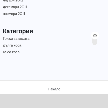
януари 2012
декември 2011
ноември 2011
Категории
Грижи за косата
Дълга коса
Къса коса
Начало
Съвети за твоята коса