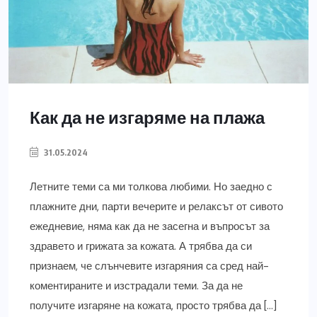
Как да не изгаряме на плажа
31.05.2024
Летните теми са ми толкова любими. Но заедно с
плажните дни, парти вечерите и релаксът от сивото
ежедневие, няма как да не засегна и въпросът за
здравето и грижата за кожата. А трябва да си
признаем, че слънчевите изгаряния са сред най-
коментираните и изстрадали теми. За да не
получите изгаряне на кожата, просто трябва да […]