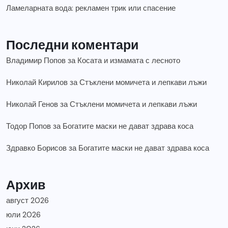
Ламеларната вода: рекламен трик или спасение
Последни коментари
Владимир Попов
за
Косата и измамата с лесното
Николай Кирилов
за
Стъклени момичета и лепкави лъжи
Николай Генов
за
Стъклени момичета и лепкави лъжи
Тодор Попов
за
Богатите маски не дават здрава коса
Здравко Борисов
за
Богатите маски не дават здрава коса
Архив
август 2026
юли 2026