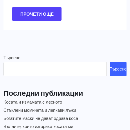
ПРОЧЕТИ ОЩЕ
Търсене
Търсене
Последни публикации
Косата и измамата с лесното
Стъклени момичета и лепкави лъжи
Богатите маски не дават здрава коса
Вълните, които изгориха косата ми