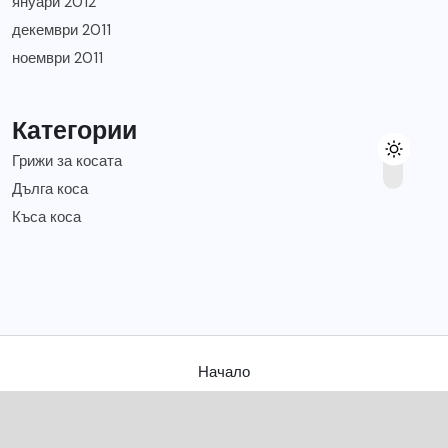
януари 2012
декември 2011
ноември 2011
Категории
Грижи за косата
Дълга коса
Къса коса
Начало
Съвети за твоята коса