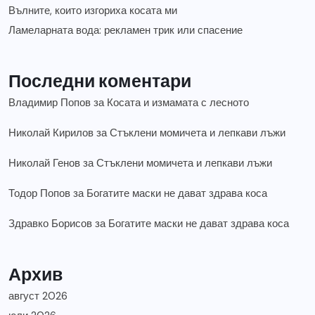
Вълните, които изгориха косата ми
Ламеларната вода: рекламен трик или спасение
Последни коментари
Владимир Попов
за
Косата и измамата с лесното
Николай Кирилов
за
Стъклени момичета и лепкави лъжи
Николай Генов
за
Стъклени момичета и лепкави лъжи
Тодор Попов
за
Богатите маски не дават здрава коса
Здравко Борисов
за
Богатите маски не дават здрава коса
Архив
август 2026