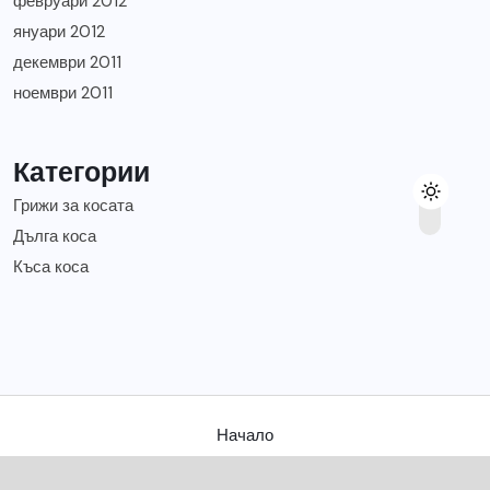
февруари 2012
януари 2012
декември 2011
ноември 2011
Категории
Грижи за косата
Дълга коса
Къса коса
Начало
Съвети за твоята коса