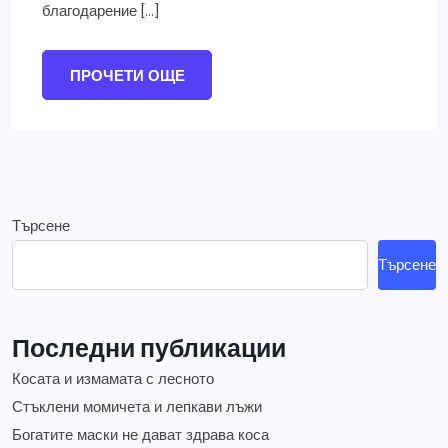
благодарение […]
ПРОЧЕТИ ОЩЕ
Търсене
Търсене
Последни публикации
Косата и измамата с лесното
Стъклени момичета и лепкави лъжи
Богатите маски не дават здрава коса