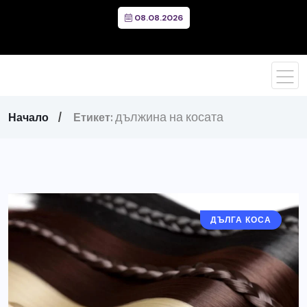
08.08.2026
дължина на косата
Начало
Етикет:
ДЪЛГА КОСА