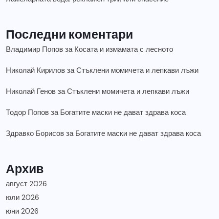
Последни коментари
Владимир Попов
за
Косата и измамата с лесното
Николай Кирилов
за
Стъклени момичета и лепкави лъжи
Николай Генов
за
Стъклени момичета и лепкави лъжи
Тодор Попов
за
Богатите маски не дават здрава коса
Здравко Борисов
за
Богатите маски не дават здрава коса
Архив
август 2026
юли 2026
юни 2026