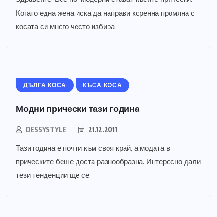
Когато една жена иска да направи коренна промяна с
косата си много често избира
ДЪЛГА КОСА
КЪСА КОСА
Модни прически тази година
DESSYSTYLE
21.12.2011
Тази година е почти към своя край, а модата в
прическите беше доста разнообразна. Интересно дали
тези тенденции ще се