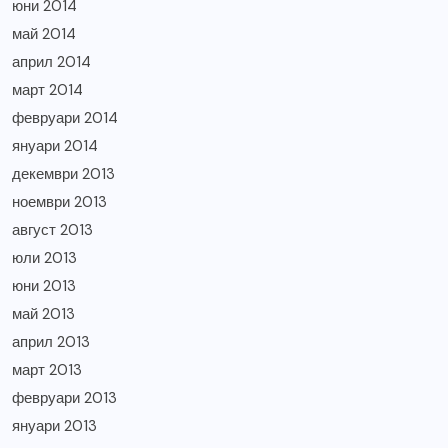
юни 2014
май 2014
април 2014
март 2014
февруари 2014
януари 2014
декември 2013
ноември 2013
август 2013
юли 2013
юни 2013
май 2013
април 2013
март 2013
февруари 2013
януари 2013