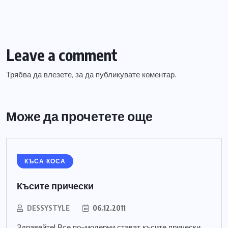
Leave a comment
Трябва да
влезете
, за да публикувате коментар.
Може да прочетете още
КЪСА КОСА
Късите прически
DESSYSTYLE
06.12.2011
Здравейте! Все по-модерни стават късите прически.