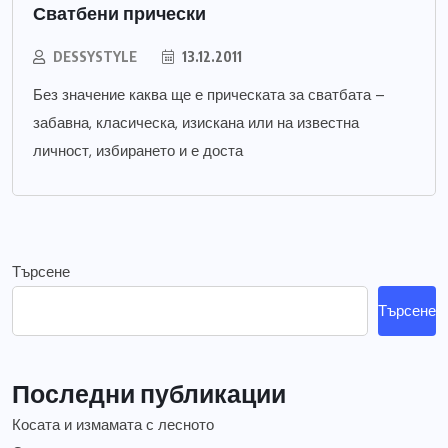
Сватбени прически
DESSYSTYLE
13.12.2011
Без значение каква ще е прическата за сватбата –
забавна, класическа, изискана или на известна
личност, избирането и е доста
Търсене
Търсене
Последни публикации
Косата и измамата с лесното