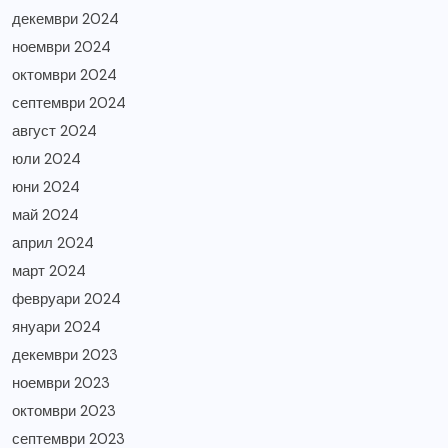
декември 2024
ноември 2024
октомври 2024
септември 2024
август 2024
юли 2024
юни 2024
май 2024
април 2024
март 2024
февруари 2024
януари 2024
декември 2023
ноември 2023
октомври 2023
септември 2023