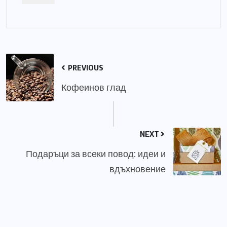
PREVIOUS
Кофеинов глад
NEXT
Подаръци за всеки повод: идеи и
вдъхновение