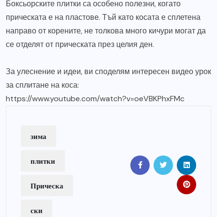
Боксьорските плитки са особено полезни, когато
прическата е на пластове. Тъй като косата е сплетена
направо от корените, не толкова много кичури могат да
се отделят от прическата през целия ден.
За улеснение и идеи, ви споделям интересен видео урок
за сплитане на коса:
https://www.youtube.com/watch?v=oeVBKPhxFMc
зима
плитки
Прическа
ски