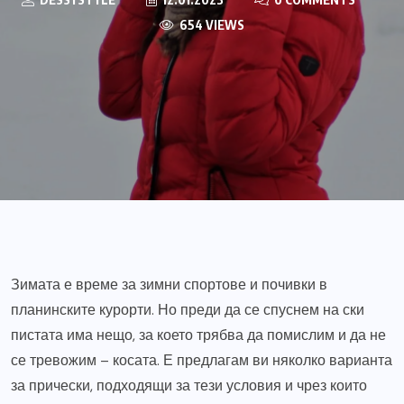
654 VIEWS
Зимата е време за зимни спортове и почивки в
планинските курорти. Но преди да се спуснем на ски
пистата има нещо, за което трябва да помислим и да не
се тревожим – косата. Е предлагам ви няколко варианта
за прически, подходящи за тези условия и чрез които