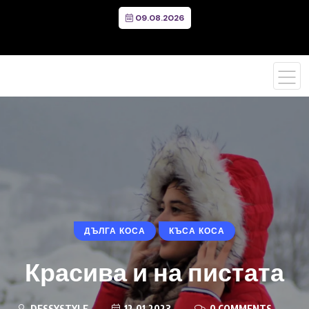
09.08.2026
ДЪЛГА КОСА
КЪСА КОСА
Красива и на пистата
DESSYSTYLE
12.01.2023
0 COMMENTS