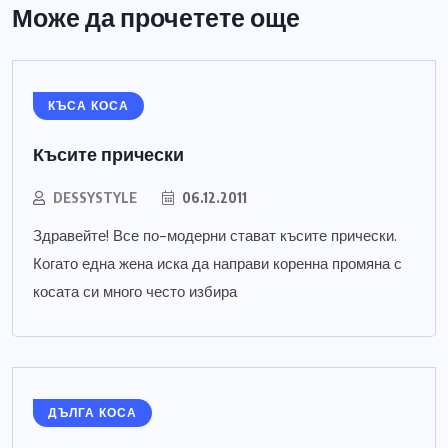
Може да прочетете още
КЪСА КОСА
Късите прически
DESSYSTYLE
06.12.2011
Здравейте! Все по-модерни стават късите прически.
Когато една жена иска да направи коренна промяна с
косата си много често избира
ДЪЛГА КОСА