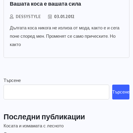
Вашата коса е вашата сила
DESSYSTYLE
03.01.2012
Дългата коса никога не излиза от мода, както е и сега
поне според мен. Променят се само прическите. Но
както
Търсене
Търсене
Последни публикации
Косата и измамата с лесното