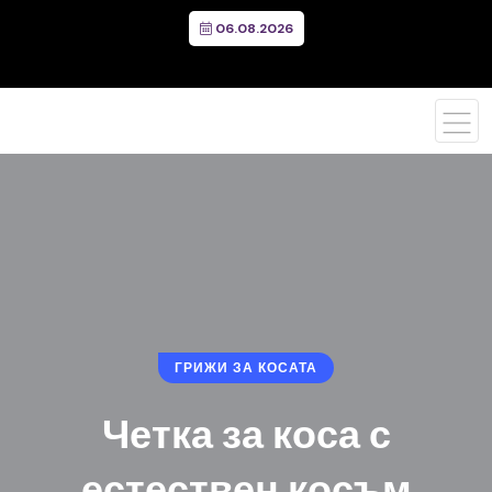
06.08.2026
ГРИЖИ ЗА КОСАТА
Четка за коса с
естествен косъм