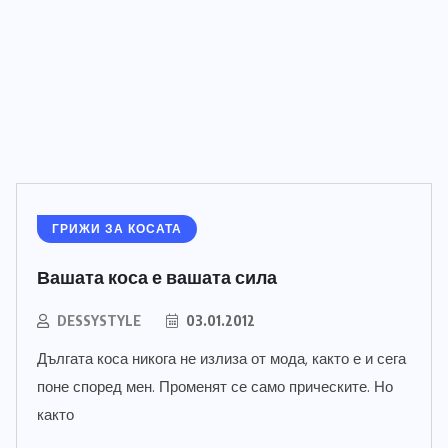
ГРИЖИ ЗА КОСАТА
Вашата коса е вашата сила
DESSYSTYLE
03.01.2012
Дългата коса никога не излиза от мода, както е и сега
поне според мен. Променят се само прическите. Но
както