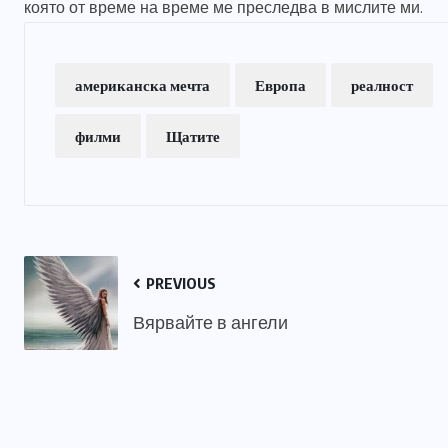
която от време на време ме преследва в мислите ми.
американска мечта
Европа
реалност
филми
Щатите
PREVIOUS
Вярвайте в ангели