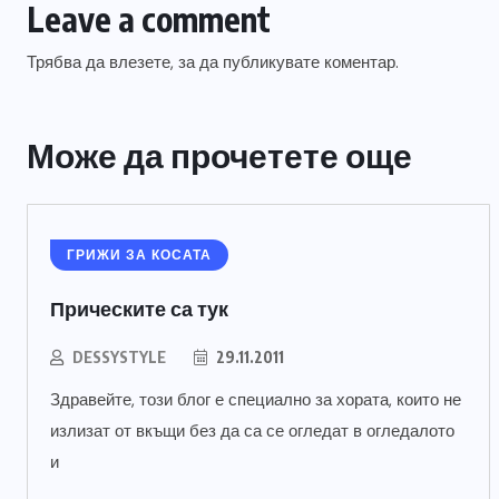
Leave a comment
Трябва да
влезете
, за да публикувате коментар.
Може да прочетете още
ГРИЖИ ЗА КОСАТА
Прическите са тук
DESSYSTYLE
29.11.2011
Здравейте, този блог е специално за хората, които не
излизат от вкъщи без да са се огледат в огледалото
и