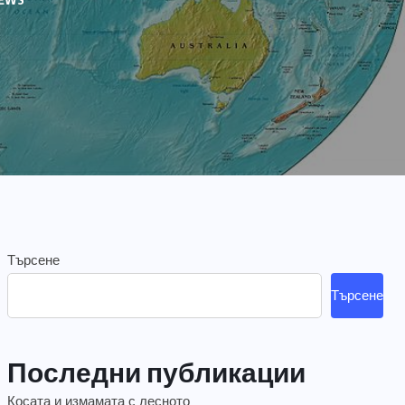
Търсене
Търсене
Последни публикации
Косата и измамата с лесното