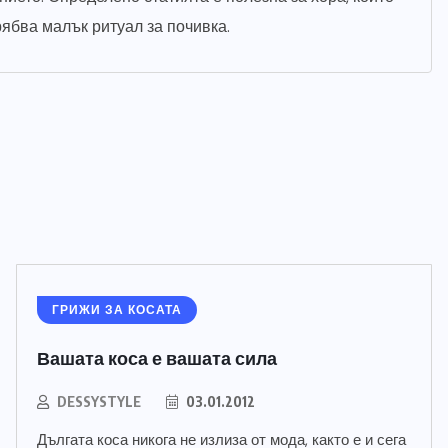
рябва малък ритуал за почивка.
ГРИЖИ ЗА КОСАТА
Вашата коса е вашата сила
DESSYSTYLE
03.01.2012
Дългата коса никога не излиза от мода, както е и сега