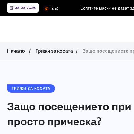
08.08.2026
Богатите маски не дават з
Топ:
Начало
Грижи за косата
Защо посещението пр
ГРИЖИ ЗА КОСАТА
Защо посещението при 
просто прическа?