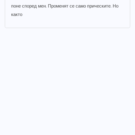
поне според мен. Променят се само прическите. Но
както