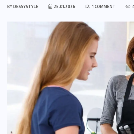
BY
DESSYSTYLE
25.01.2026
1 COMMENT
4