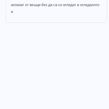
излизат от вкъщи без да са се огледат в огледалото
и