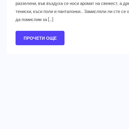
раззелени, във въздуха се носи аромат на свежест, а др
тениски, къси поли и панталонки… Замисляли ли сте се о
да помислим за […]
ПРОЧЕТИ ОЩЕ