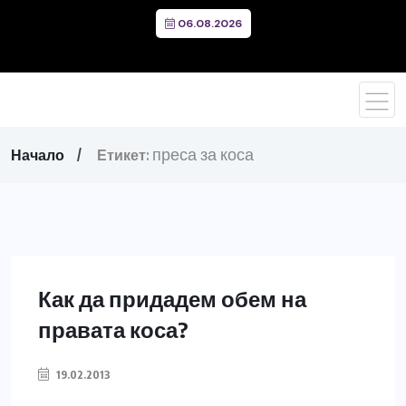
06.08.2026
преса за коса
Начало
Етикет:
Как да придадем обем на
правата коса?
19.02.2013