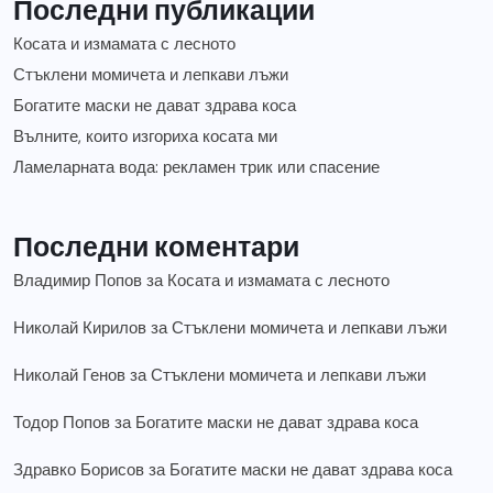
Последни публикации
Косата и измамата с лесното
Стъклени момичета и лепкави лъжи
Богатите маски не дават здрава коса
Вълните, които изгориха косата ми
Ламеларната вода: рекламен трик или спасение
Последни коментари
Владимир Попов
за
Косата и измамата с лесното
Николай Кирилов
за
Стъклени момичета и лепкави лъжи
Николай Генов
за
Стъклени момичета и лепкави лъжи
Тодор Попов
за
Богатите маски не дават здрава коса
Здравко Борисов
за
Богатите маски не дават здрава коса