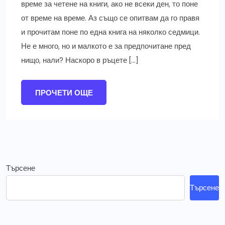
време за четене на книги, ако не всеки ден, то поне
от време на време. Аз също се опитвам да го правя
и прочитам поне по една книга на няколко седмици.
Не е много, но и малкото е за предпочитане пред
нищо, нали? Наскоро в ръцете […]
ПРОЧЕТИ ОЩЕ
Търсене
Търсене