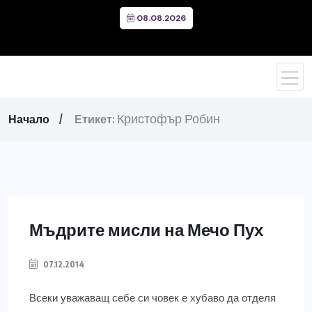
08.08.2026
Кристофър Робин
Начало
Етикет:
Мъдрите мисли на Мечо Пух
07.12.2014
Всеки уважаващ себе си човек е хубаво да отделя