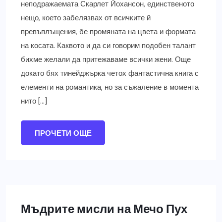
неподражаемата Скарлет Йохансон, единственото
нещо, което забелязвах от всичките й
превъплъщения, бе промяната на цвета и формата
на косата. Каквото и да си говорим подобен талант
бихме желали да притежаваме всички жени. Още
докато бях тинейджърка четох фантастична книга с
елементи на романтика, но за съжаление в момента
нито […]
ПРОЧЕТИ ОЩЕ
Мъдрите мисли на Мечо Пух