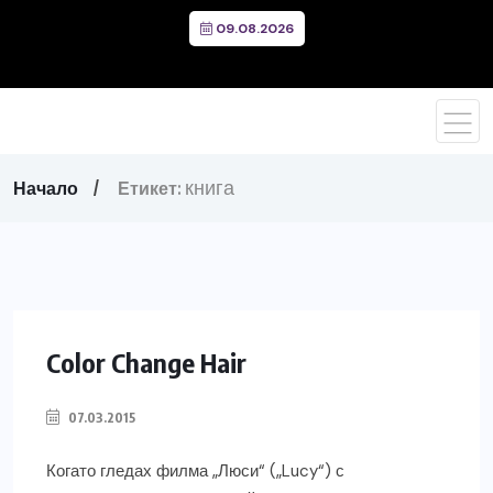
09.08.2026
книга
Начало
Етикет:
Color Change Hair
07.03.2015
Когато гледах филма „Люси“ („Lucy“) с