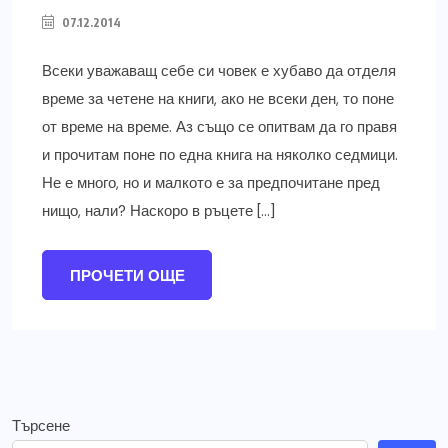
07.12.2014
Всеки уважаващ себе си човек е хубаво да отделя
време за четене на книги, ако не всеки ден, то поне
от време на време. Аз също се опитвам да го правя
и прочитам поне по една книга на няколко седмици.
Не е много, но и малкото е за предпочитане пред
нищо, нали? Наскоро в ръцете […]
ПРОЧЕТИ ОЩЕ
Търсене