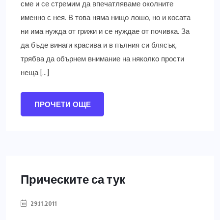
сме и се стремим да впечатляваме околните
именно с нея. В това няма нищо лошо, но и косата
ни има нужда от грижи и се нуждае от почивка. За
да бъде винаги красива и в пълния си блясък,
трябва да обърнем внимание на няколко прости
неща […]
ПРОЧЕТИ ОЩЕ
Прическите са тук
29.11.2011