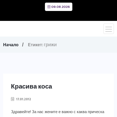
09.08.2026
грижи
Начало
Етикет:
Красива коса
17.01.2012
Здравейте! За нас жените е важно с каква прическа