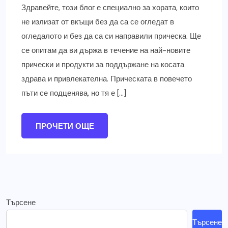
Здравейте, този блог е специално за хората, които
не излизат от вкъщи без да са се огледат в
огледалото и без да са си направили прическа. Ще
се опитам да ви държа в течение на най-новите
прически и продукти за поддържане на косата
здрава и привлекателна. Прическата в повечето
пъти се подценява, но тя е […]
ПРОЧЕТИ ОЩЕ
Търсене
Търсене