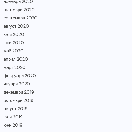
ноември 2020
октомври 2020
септември 2020
август 2020
юли 2020
юни 2020
май 2020
април 2020
март 2020
февруари 2020
януари 2020
декември 2019
октомври 2019
август 2019
юли 2019
юни 2019