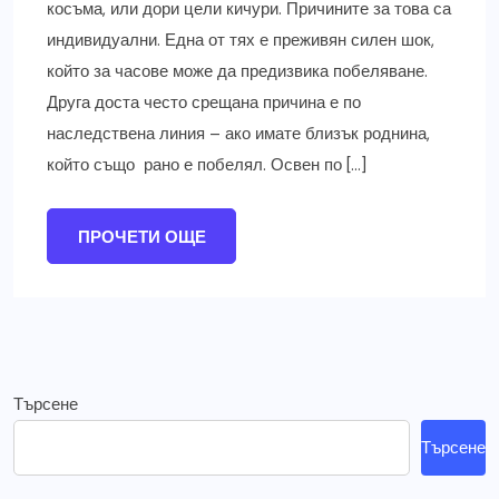
косъма, или дори цели кичури. Причините за това са
индивидуални. Една от тях е преживян силен шок,
който за часове може да предизвика побеляване.
Друга доста често срещана причина е по
наследствена линия – ако имате близък роднина,
който също рано е побелял. Освен по […]
ПРОЧЕТИ ОЩЕ
Търсене
Търсене