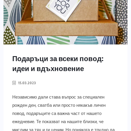
Подаръци за всеки повод:
идеи и вдъхновение
15.03.2023
Независимо дали става въпрос за специален
рожден ден, сватба или просто някакъв личен
повод, подаръците са важна част от нашето
ежедневие. Те показват на нашите близки, че
мислим за тях и ги ценим. Но понякога е трудно да