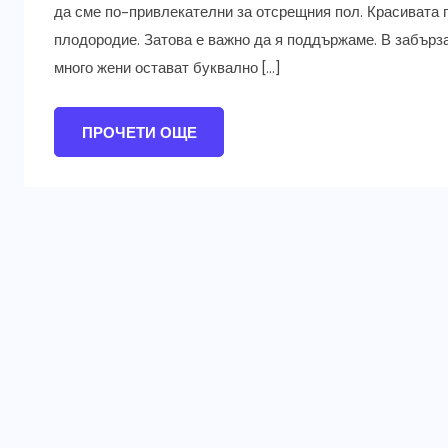
да сме по-привлекателни за отсрещния пол. Красивата г
плодородие. Затова е важно да я поддържаме. В забърз
много жени остават буквално […]
ПРОЧЕТИ ОЩЕ