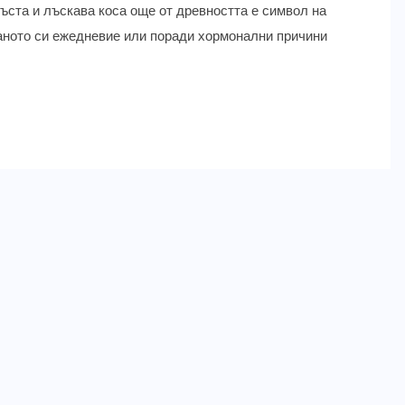
ъста и лъскава коса още от древността е символ на
аното си ежедневие или поради хормонални причини