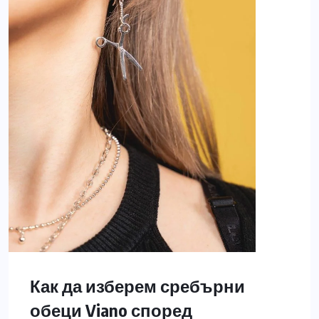
Как да изберем сребърни
обеци Viano според