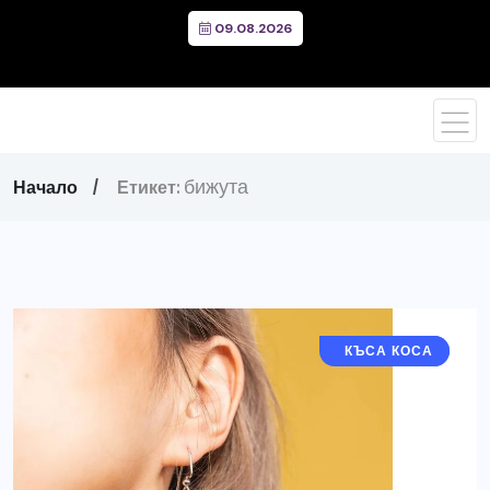
09.08.2026
бижута
Начало
Етикет:
ДЪЛГА КОСА
КЪСА КОСА