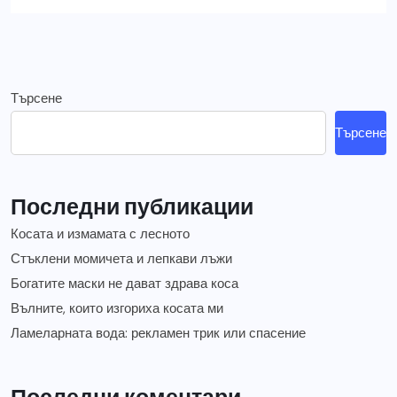
Търсене
Търсене
Последни публикации
Косата и измамата с лесното
Стъклени момичета и лепкави лъжи
Богатите маски не дават здрава коса
Вълните, които изгориха косата ми
Ламеларната вода: рекламен трик или спасение
Последни коментари