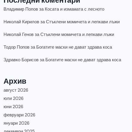
Владимир Попов
за
Косата и измамата с лесното
Николай Кирилов
за
Стъклени момичета и лепкави лъжи
Николай Генов
за
Стъклени момичета и лепкави лъжи
Тодор Попов
за
Богатите маски не дават здрава коса
Здравко Борисов
за
Богатите маски не дават здрава коса
Архив
август 2026
юли 2026
юни 2026
февруари 2026
януари 2026
декември 2025