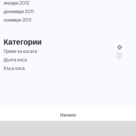
януари 2012
декември 2011
ноември 2011
Категории
Грижи за косата
Дълга коса
Къса коса
Начало
Съвети за твоята коса