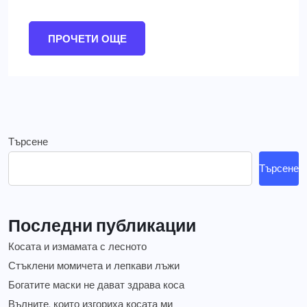
ПРОЧЕТИ ОЩЕ
Търсене
Търсене
Последни публикации
Косата и измамата с лесното
Стъклени момичета и лепкави лъжи
Богатите маски не дават здрава коса
Вълните, които изгориха косата ми