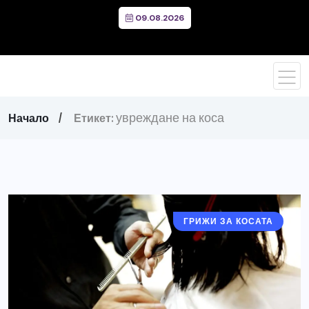
09.08.2026
увреждане на коса
Начало
Етикет:
ГРИЖИ ЗА КОСАТА