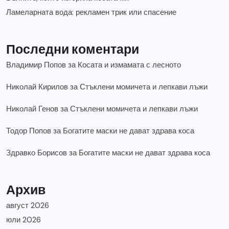
Ламеларната вода: рекламен трик или спасение
Последни коментари
Владимир Попов
за
Косата и измамата с лесното
Николай Кирилов
за
Стъклени момичета и лепкави лъжи
Николай Генов
за
Стъклени момичета и лепкави лъжи
Тодор Попов
за
Богатите маски не дават здрава коса
Здравко Борисов
за
Богатите маски не дават здрава коса
Архив
август 2026
юли 2026