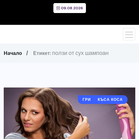
09.08.2026
ползи от сух шампоан
Начало
Етикет:
ГРИЖИ ЗА КОСАТА
ДЪЛГА КОСА
КЪСА КОСА