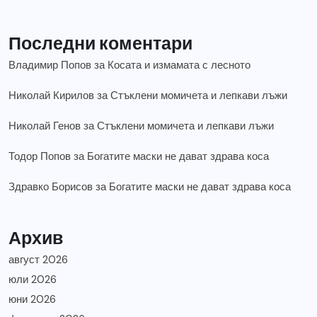
Последни коментари
Владимир Попов
за
Косата и измамата с лесното
Николай Кирилов
за
Стъклени момичета и лепкави лъжи
Николай Генов
за
Стъклени момичета и лепкави лъжи
Тодор Попов
за
Богатите маски не дават здрава коса
Здравко Борисов
за
Богатите маски не дават здрава коса
Архив
август 2026
юли 2026
юни 2026