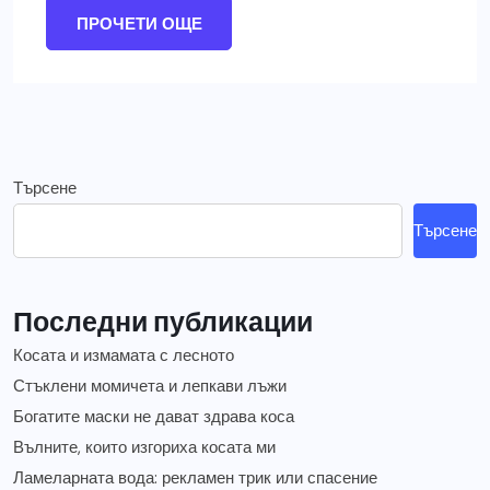
ПРОЧЕТИ ОЩЕ
Търсене
Търсене
Последни публикации
Косата и измамата с лесното
Стъклени момичета и лепкави лъжи
Богатите маски не дават здрава коса
Вълните, които изгориха косата ми
Ламеларната вода: рекламен трик или спасение