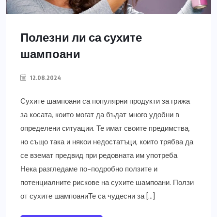
Полезни ли са сухите
шампоани
12.08.2024
Сухите шампоани са популярни продукти за грижа
за косата, които могат да бъдат много удобни в
определени ситуации. Те имат своите предимства,
но също така и някои недостатъци, които трябва да
се вземат предвид при редовната им употреба.
Нека разгледаме по-подробно ползите и
потенциалните рискове на сухите шампоани. Ползи
от сухите шампоаниТе са чудесни за […]