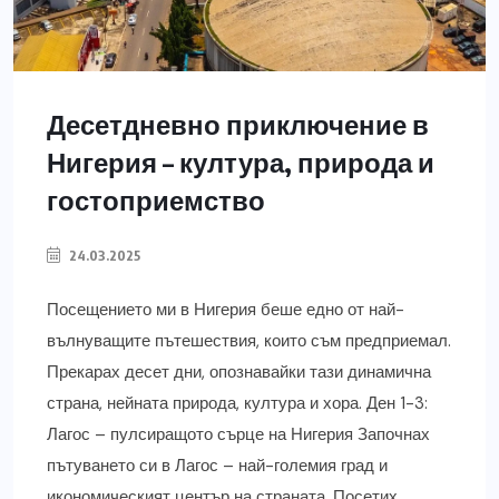
Десетдневно приключение в
Нигерия – култура, природа и
гостоприемство
24.03.2025
Посещението ми в Нигерия беше едно от най-
вълнуващите пътешествия, които съм предприемал.
Прекарах десет дни, опознавайки тази динамична
страна, нейната природа, култура и хора. Ден 1-3:
Лагос – пулсиращото сърце на Нигерия Започнах
пътуването си в Лагос – най-големия град и
икономическият център на страната. Посетих