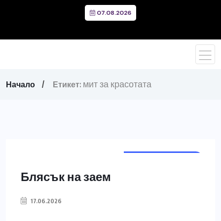
07.08.2026
мит за красотата
Начало
Етикет:
ГРИЖИ ЗА КОСАТА
Блясък на заем
17.06.2026