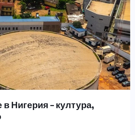
в Нигерия – култура,
о