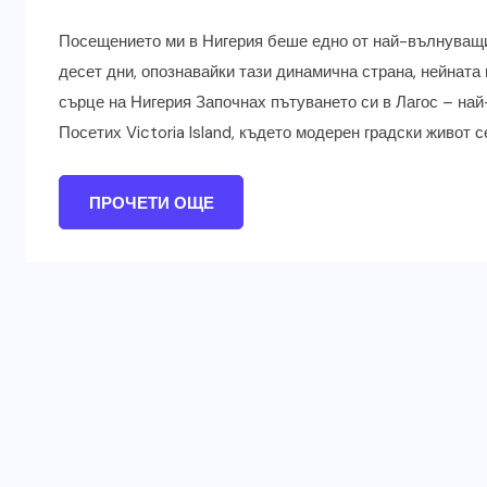
Посещението ми в Нигерия беше едно от най-вълнуващи
десет дни, опознавайки тази динамична страна, нейната 
сърце на Нигерия Започнах пътуването си в Лагос – най
Посетих Victoria Island, където модерен градски живот с
ПРОЧЕТИ ОЩЕ