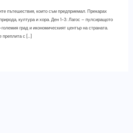
те пътешествия, които съм предприемал. Прекарах
природа, култура и хора. Ден 1-3: Лагос – пулсиращото
-големия град и икономическият център на страната.
е преплита с […]