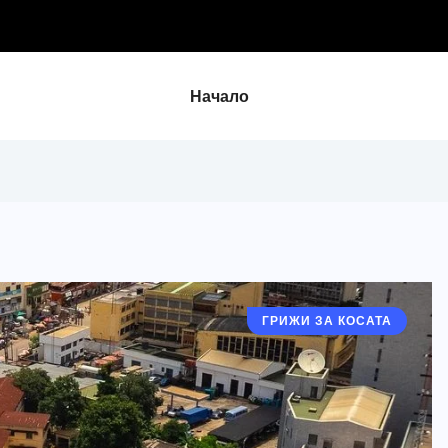
косата ми
Начало
ГРИЖИ ЗА КОСАТА